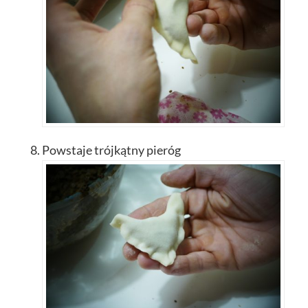
Powstaje trójkątny pieróg