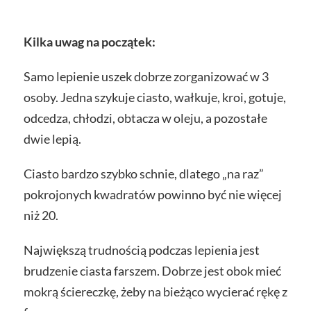
Kilka uwag na początek:
Samo lepienie uszek dobrze zorganizować w 3
osoby. Jedna szykuje ciasto, wałkuje, kroi, gotuje,
odcedza, chłodzi, obtacza w oleju, a pozostałe
dwie lepią.
Ciasto bardzo szybko schnie, dlatego „na raz”
pokrojonych kwadratów powinno być nie więcej
niż 20.
Największą trudnością podczas lepienia jest
brudzenie ciasta farszem. Dobrze jest obok mieć
mokrą ściereczkę, żeby na bieżąco wycierać rękę z