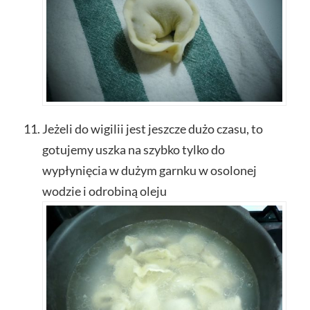
Jeżeli do wigilii jest jeszcze dużo czasu, to
gotujemy uszka na szybko tylko do
wypłynięcia w dużym garnku w osolonej
wodzie i odrobiną oleju