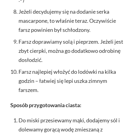
Jeżeli decydujemy się na dodanie serka
mascarpone, to właśnie teraz. Oczywiście
farsz powinien był schłodzony.
Farsz doprawiamy solą i pieprzem. Jeżeli jest
zbyt cierpki, można go dodatkowo odrobinę
dosłodzić.
Farsz najlepiej włożyć do lodówki na kilka
godzin – łatwiej się lepi uszka zimnym
farszem.
Sposób przygotowania ciasta:
Do miski przesiewamy mąki, dodajemy sól i
dolewamy gorącą wodę zmieszaną z