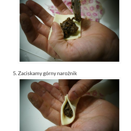
Zaciskamy górny narożnik