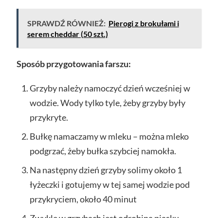
SPRAWDŹ RÓWNIEŻ:
Pierogi z brokułami i
serem cheddar (50 szt.)
Sposób przygotowania farszu:
Grzyby należy namoczyć dzień wcześniej w
wodzie. Wody tylko tyle, żeby grzyby były
przykryte.
Bułkę namaczamy w mleku – można mleko
podgrzać, żeby bułka szybciej namokła.
Na następny dzień grzyby solimy około 1
łyżeczki i gotujemy w tej samej wodzie pod
przykryciem, około 40 minut