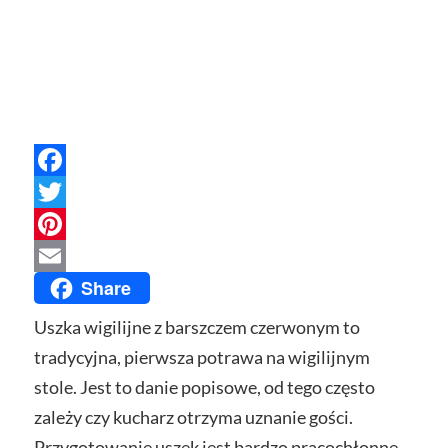
Facebook
Twitter
Pinterest
Share
Email
Uszka wigilijne z barszczem czerwonym to
tradycyjna, pierwsza potrawa na wigilijnym
stole. Jest to danie popisowe, od tego często
zależy czy kucharz otrzyma uznanie gości.
Przygotowanie uszek jest bardzo pracochłonne,