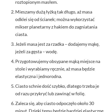
roztopionym masłem.
Mieszamy dużą łyżką tak długo, aż masa
odklei się od ścianek; można wykorzystać
mikser planetarny z hakiem do zagniatania
ciasta.
Jeżeli masa jest za rzadka – dodajemy mąkę,
jeżeli za gęsta – wodę.
Przygotowujemy obsypane mąką miejsce na
stole i wyrabiamy ręcznie, aż masa będzie
elastyczna i jednorodna.
Ciasto schnie dość szybko, dlatego trzeba je
od razu przykryć lub zawinąć w folię.
Zaleca się, aby ciasto odpoczęło około 30
minut. Dzięki temu będzie bardziej elastyczne