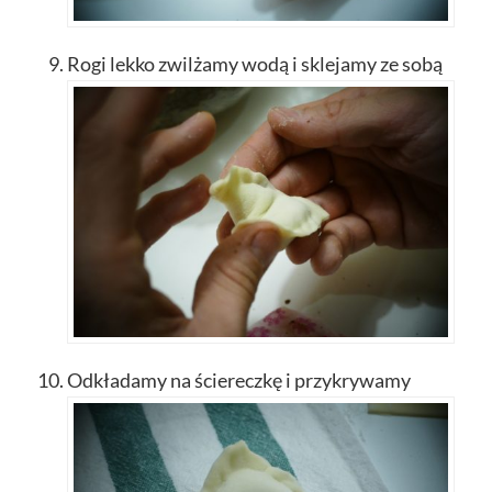
Rogi lekko zwilżamy wodą i sklejamy ze sobą
Odkładamy na ściereczkę i przykrywamy