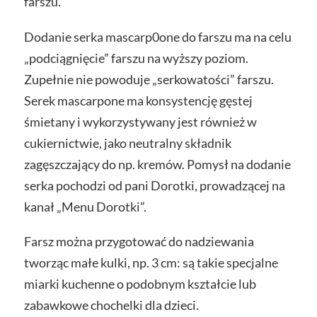
farszu.
Dodanie serka mascarp0one do farszu ma na celu
„podciągnięcie” farszu na wyższy poziom.
Zupełnie nie powoduje „serkowatości” farszu.
Serek mascarpone ma konsystencję gęstej
śmietany i wykorzystywany jest również w
cukiernictwie, jako neutralny składnik
zagęszczający do np. kremów. Pomysł na dodanie
serka pochodzi od pani Dorotki, prowadzącej na
kanał „Menu Dorotki”.
Farsz można przygotować do nadziewania
tworząc małe kulki, np. 3 cm: są takie specjalne
miarki kuchenne o podobnym kształcie lub
zabawkowe chochelki dla dzieci.