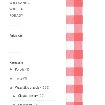
WIELKANOC
WIGILIA
PORADY
Polub nas
Kategorie
Porady
(3)
Testy
(3)
Wszystkie przepisy
(166)
Ciasta i desery
(29)
Makarony
(23)