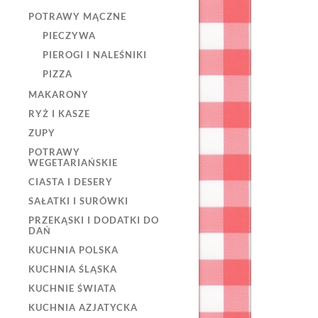
POTRAWY MĄCZNE
PIECZYWA
PIEROGI I NALEŚNIKI
PIZZA
MAKARONY
RYŻ I KASZE
ZUPY
POTRAWY
WEGETARIAŃSKIE
CIASTA I DESERY
SAŁATKI I SURÓWKI
PRZEKĄSKI I DODATKI DO
DAŃ
KUCHNIA POLSKA
KUCHNIA ŚLĄSKA
KUCHNIE ŚWIATA
KUCHNIA AZJATYCKA