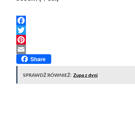
Facebook
Twitter
Pinterest
Share
Email
SPRAWDŹ RÓWNIEŻ:
Zupa z dyni