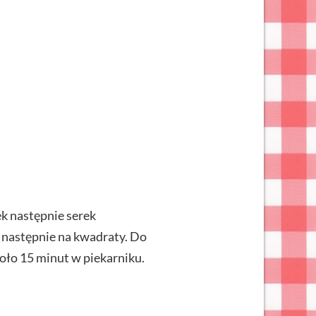
ek następnie serek
i następnie na kwadraty. Do
około 15 minut w piekarniku.