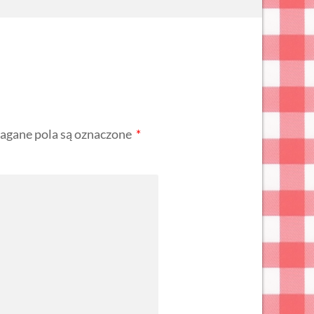
gane pola są oznaczone
*