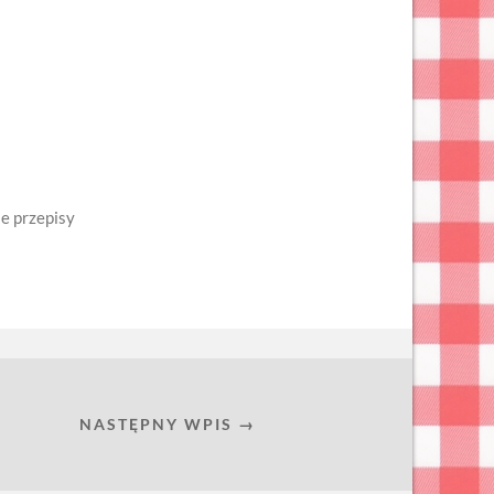
e przepisy
NASTĘPNY WPIS →