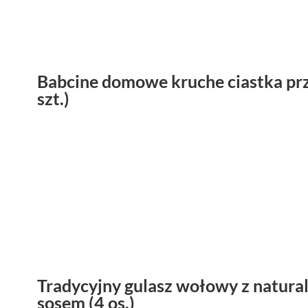
Babcine domowe kruche ciastka pr
szt.)
Tradycyjny gulasz wołowy z natur
sosem (4 os.)