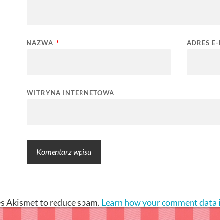
NAZWA
*
ADRES E
WITRYNA INTERNETOWA
ses Akismet to reduce spam.
Learn how your comment data i