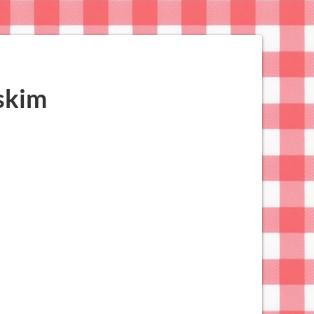
uskim