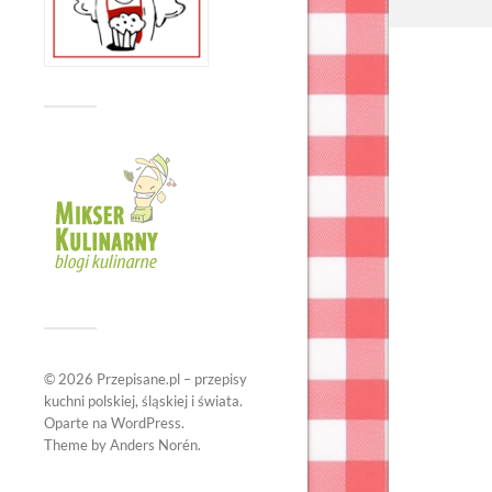
© 2026
Przepisane.pl – przepisy
kuchni polskiej, śląskiej i świata
.
Oparte na
WordPress
.
Theme by
Anders Norén
.