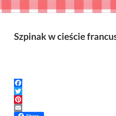
Szpinak w cieście franc
Facebook
Twitter
Pinterest
Share
Email