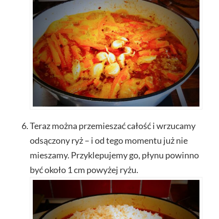
Teraz można przemieszać całość i wrzucamy
odsączony ryż – i od tego momentu już nie
mieszamy. Przyklepujemy go, płynu powinno
być około 1 cm powyżej ryżu.