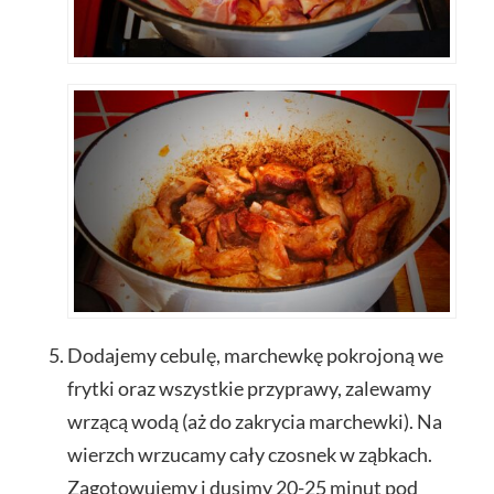
Dodajemy cebulę, marchewkę pokrojoną we
frytki oraz wszystkie przyprawy, zalewamy
wrzącą wodą (aż do zakrycia marchewki). Na
wierzch wrzucamy cały czosnek w ząbkach.
Zagotowujemy i dusimy 20-25 minut pod