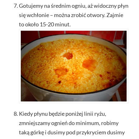
Gotujemy na średnim ogniu, aż widoczny płyn
się wchłonie – można zrobić otwory. Zajmie
to około 15-20 minut.
Kiedy płynu będzie poniżej linii ryżu,
zmniejszamy ognień do minimum, robimy
taką górkę i dusimy pod przykryciem dusimy