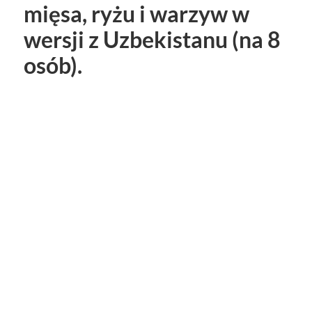
mięsa, ryżu i warzyw w
wersji z Uzbekistanu (na 8
osób).