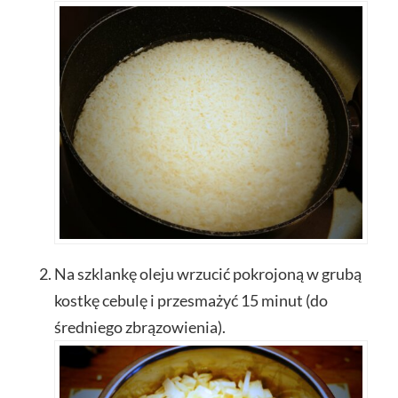
Na szklankę oleju wrzucić pokrojoną w grubą
kostkę cebulę i przesmażyć 15 minut (do
średniego zbrązowienia).