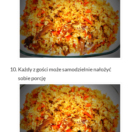
Każdy z gości może samodzielnie nałożyć
sobie porcję