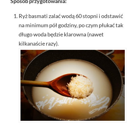
Sposób przygotowania:
Ryż basmati zalać wodą 60 stopni i odstawić
na minimum pół godziny, po czym płukać tak
długo woda będzie klarowna (nawet
kilkanaście razy).