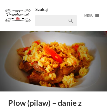
Szukaj
MENU
Płow (pilaw) – danie z