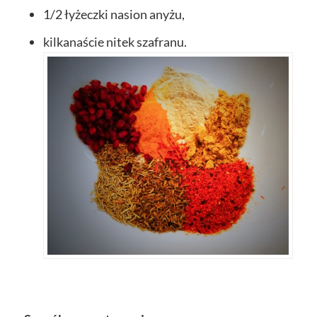
1/2 łyżeczki nasion anyżu,
kilkanaście nitek szafranu.