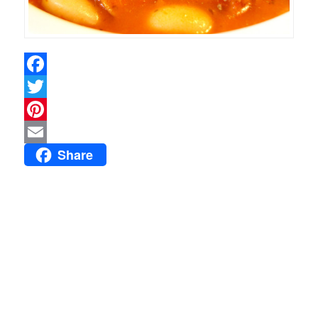
Facebook
Twitter
Pinterest
Share
Email