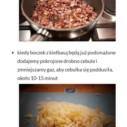
kiedy boczek z kiełbasą będą już podsmażone
dodajemy pokrojone drobno cebule i
zmniejszamy gaz, aby cebulka się poddusiła,
około 10-15 minut