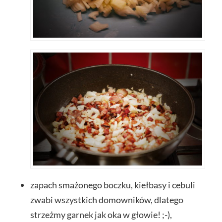
zapach smażonego boczku, kiełbasy i cebuli
zwabi wszystkich domowników, dlatego
strzeżmy garnek jak oka w głowie! ;-),