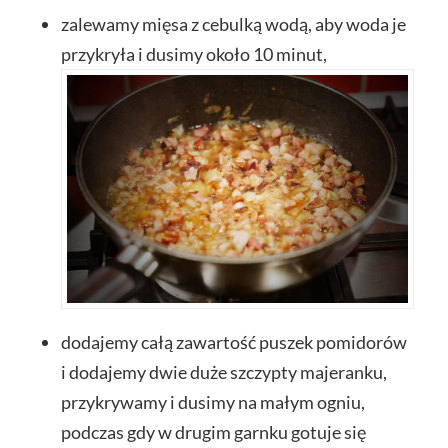
zalewamy mięsa z cebulką wodą, aby woda je
przykryła i dusimy około 10 minut,
dodajemy całą zawartość puszek pomidorów
i dodajemy dwie duże szczypty majeranku,
przykrywamy i dusimy na małym ogniu,
podczas gdy w drugim garnku gotuje się