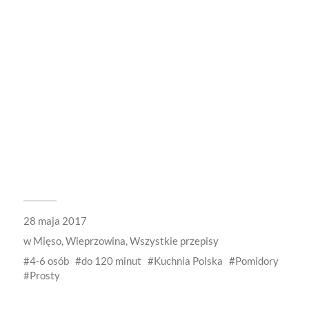
28 maja 2017
w
Mięso
,
Wieprzowina
,
Wszystkie przepisy
4-6 osób
do 120 minut
Kuchnia Polska
Pomidory
Prosty