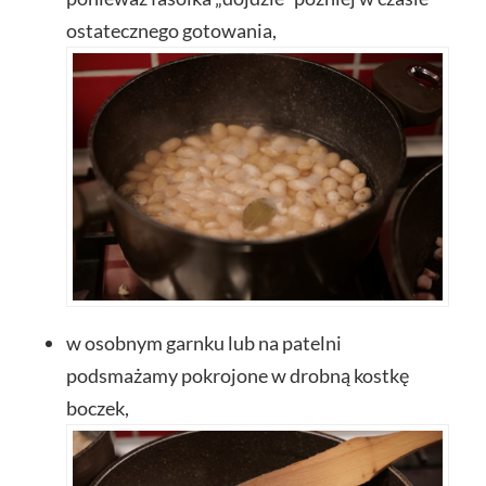
ostatecznego gotowania,
w osobnym garnku lub na patelni
podsmażamy pokrojone w drobną kostkę
boczek,