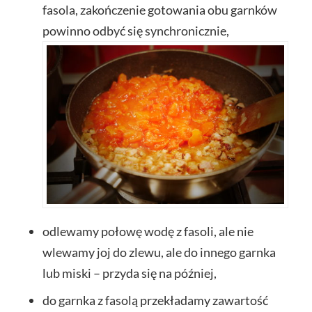
fasola, zakończenie gotowania obu garnków
powinno odbyć się synchronicznie,
odlewamy połowę wodę z fasoli, ale nie
wlewamy joj do zlewu, ale do innego garnka
lub miski – przyda się na później,
do garnka z fasolą przekładamy zawartość