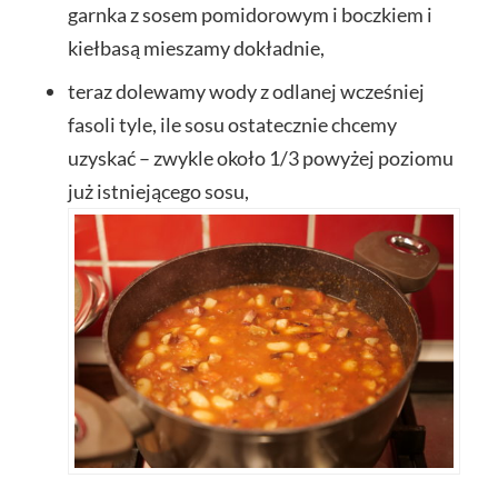
garnka z sosem pomidorowym i boczkiem i
kiełbasą mieszamy dokładnie,
teraz dolewamy wody z odlanej wcześniej
fasoli tyle, ile sosu ostatecznie chcemy
uzyskać – zwykle około 1/3 powyżej poziomu
już istniejącego sosu,