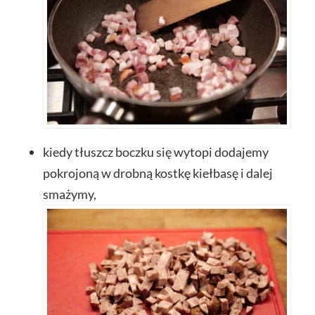
kiedy tłuszcz boczku się wytopi dodajemy
pokrojoną w drobną kostkę kiełbasę i dalej
smażymy,