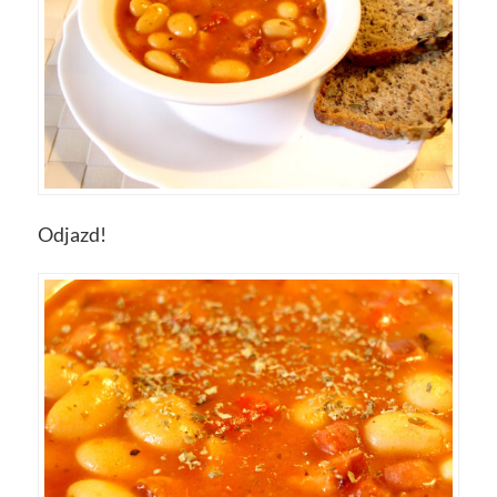
Odjazd!