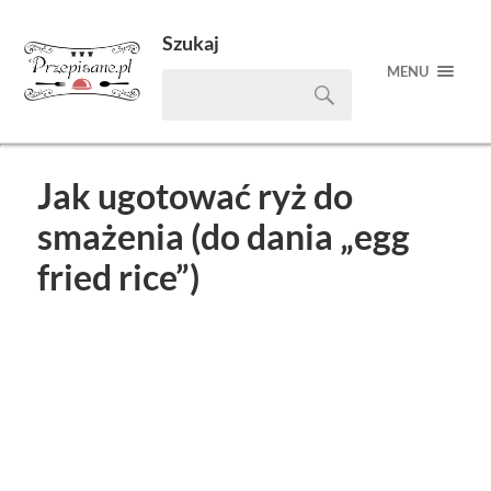
Szukaj
MENU
Jak ugotować ryż do
smażenia (do dania „egg
fried rice”)