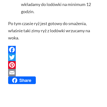
wkładamy do lodówki na minimum 12
godzin.
Po tym czasie ryż jest gotowy do smażenia,
właśnie taki zimy ryż z lodówki wrzucamy na
woka.
Facebook
Twitter
Pinterest
Share
Email