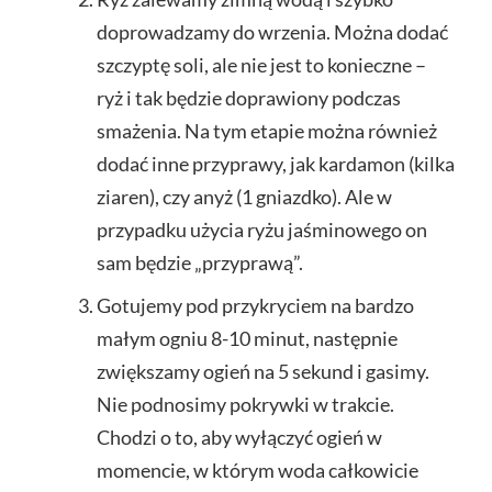
doprowadzamy do wrzenia. Można dodać
szczyptę soli, ale nie jest to konieczne –
ryż i tak będzie doprawiony podczas
smażenia. Na tym etapie można również
dodać inne przyprawy, jak kardamon (kilka
ziaren), czy anyż (1 gniazdko). Ale w
przypadku użycia ryżu jaśminowego on
sam będzie „przyprawą”.
Gotujemy pod przykryciem na bardzo
małym ogniu 8-10 minut, następnie
zwiększamy ogień na 5 sekund i gasimy.
Nie podnosimy pokrywki w trakcie.
Chodzi o to, aby wyłączyć ogień w
momencie, w którym woda całkowicie