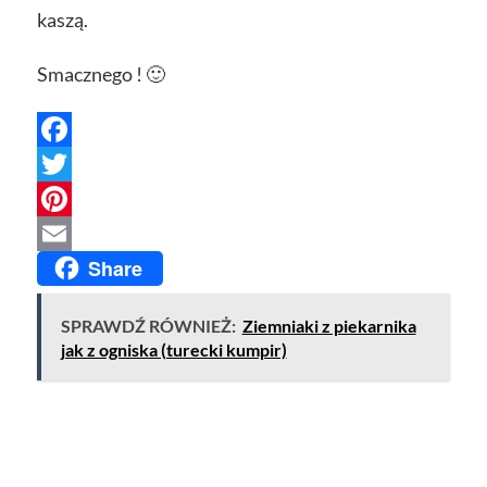
kaszą.
Smacznego ! 🙂
Facebook
Twitter
Pinterest
Share
Email
SPRAWDŹ RÓWNIEŻ:
Ziemniaki z piekarnika
jak z ogniska (turecki kumpir)