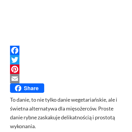
Facebook
Twitter
Pinterest
Share
Email
To danie, to nie tylko danie wegetariańskie, ale i
świetna alternatywa dla mięsożerców. Proste
danie rybne zaskakuje delikatnością i prostotą
wykonania.