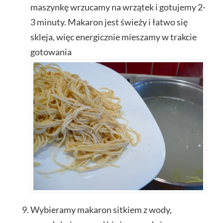
maszynkę wrzucamy na wrzątek i gotujemy 2-
3 minuty. Makaron jest świeży i łatwo się
skleja, więc energicznie mieszamy w trakcie
gotowania
Wybieramy makaron sitkiem z wody,