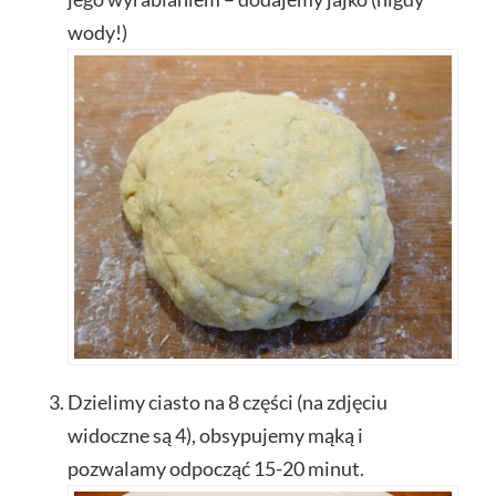
wody!)
Dzielimy ciasto na 8 części (na zdjęciu
widoczne są 4), obsypujemy mąką i
pozwalamy odpocząć 15-20 minut.