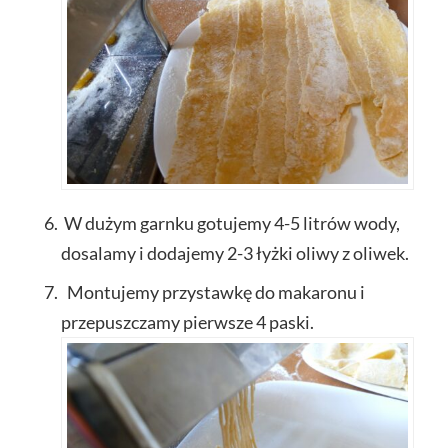
W dużym garnku gotujemy 4-5 litrów wody,
dosalamy i dodajemy 2-3 łyżki oliwy z oliwek.
Montujemy przystawkę do makaronu i
przepuszczamy pierwsze 4 paski.