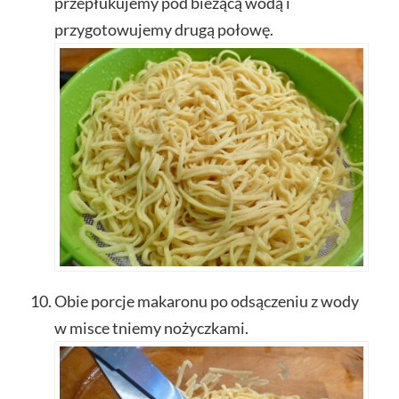
przepłukujemy pod bieżącą wodą i
przygotowujemy drugą połowę.
Obie porcje makaronu po odsączeniu z wody
w misce tniemy nożyczkami.