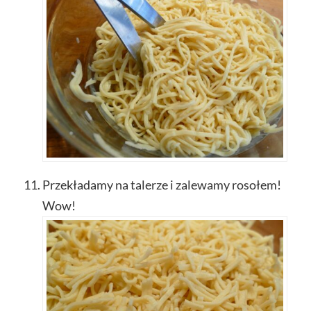
Przekładamy na talerze i zalewamy rosołem!
Wow!