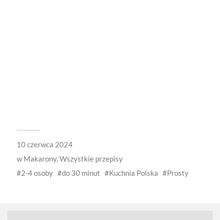
10 czerwca 2024
w
Makarony
,
Wszystkie przepisy
2-4 osoby
do 30 minut
Kuchnia Polska
Prosty