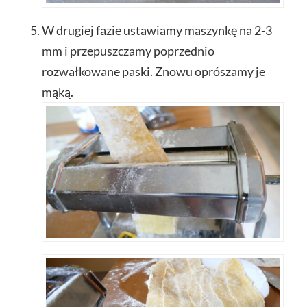
W drugiej fazie ustawiamy maszynkę na 2-3
mm i przepuszczamy poprzednio
rozwałkowane paski. Znowu oprószamy je
mąką.