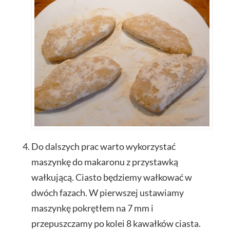
Do dalszych prac warto wykorzystać
maszynkę do makaronu z przystawką
wałkującą. Ciasto będziemy wałkować w
dwóch fazach. W pierwszej ustawiamy
maszynkę pokrętłem na 7 mm i
przepuszczamy po kolei 8 kawałków ciasta.