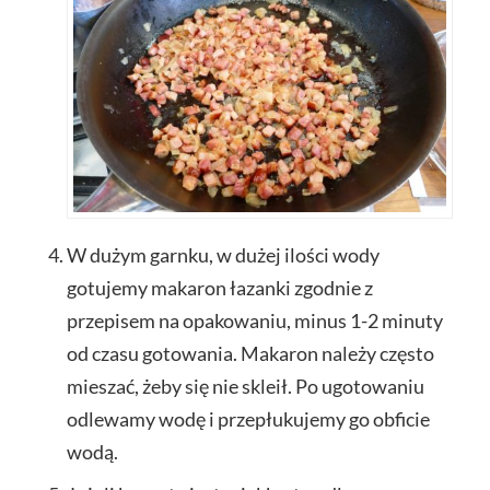
W dużym garnku, w dużej ilości wody
gotujemy makaron łazanki zgodnie z
przepisem na opakowaniu, minus 1-2 minuty
od czasu gotowania. Makaron należy często
mieszać, żeby się nie skleił. Po ugotowaniu
odlewamy wodę i przepłukujemy go obficie
wodą.