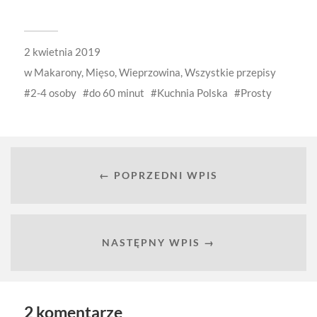
2 kwietnia 2019
w
Makarony
,
Mięso
,
Wieprzowina
,
Wszystkie przepisy
2-4 osoby
do 60 minut
Kuchnia Polska
Prosty
← POPRZEDNI WPIS
NASTĘPNY WPIS →
2 komentarze