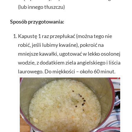
(lub innego tłuszczu)
Sposób przygotowania:
Kapustę 1 raz przepłukać (można tego nie
robić, jeśli lubimy kwaśne), pokroić na
mniejsze kawałki, ugotować w lekko osolonej
wodzie, z dodatkiem ziela angielskiego i liścia
laurowego. Do miękkości – około 60 minut.