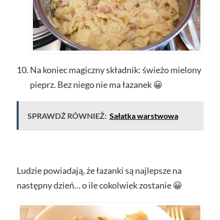
Na koniec magiczny składnik: świeżo mielony
pieprz. Bez niego nie ma łazanek 😀
SPRAWDŹ RÓWNIEŻ:
Sałatka warstwowa
Ludzie powiadają, że łazanki są najlepsze na
następny dzień… o ile cokolwiek zostanie 😀