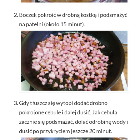
Boczek pokroić w drobną kostkę i podsmażyć
na patelni (około 15 minut).
Gdy tłuszcz się wytopi dodać drobno
pokrojone cebule i dalej dusić. Jak cebula
zacznie się podsmażać, dolać odrobinę wody i
dusić po przykryciem jeszcze 20 minut.