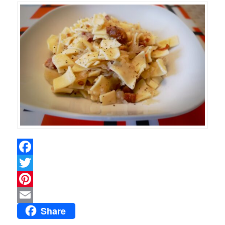
Facebook
Twitter
Pinterest
Share
Email