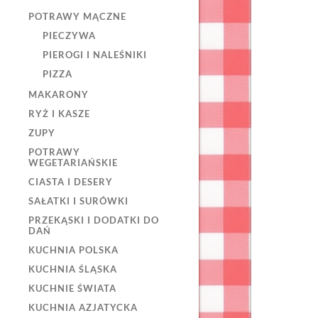
POTRAWY MĄCZNE
PIECZYWA
PIEROGI I NALEŚNIKI
PIZZA
MAKARONY
RYŻ I KASZE
ZUPY
POTRAWY
WEGETARIAŃSKIE
CIASTA I DESERY
SAŁATKI I SURÓWKI
PRZEKĄSKI I DODATKI DO
DAŃ
KUCHNIA POLSKA
KUCHNIA ŚLĄSKA
KUCHNIE ŚWIATA
KUCHNIA AZJATYCKA