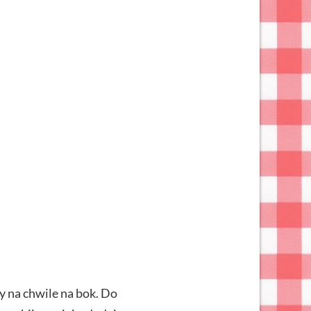
y na chwile na bok. Do