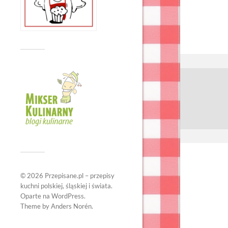
© 2026
Przepisane.pl – przepisy
kuchni polskiej, śląskiej i świata
.
Oparte na
WordPress
.
Theme by
Anders Norén
.