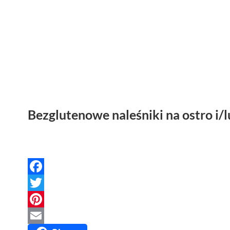
Bezglutenowe naleśniki na ostro i/l
Facebook
Twitter
Pinterest