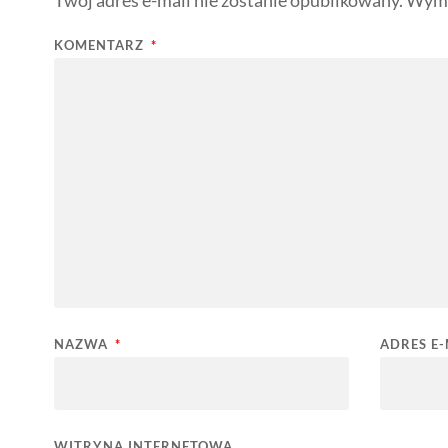
KOMENTARZ
*
NAZWA
*
ADRES E
WITRYNA INTERNETOWA