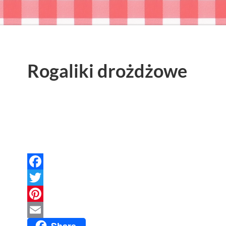
Rogaliki drożdżowe
Facebook
Twitter
Pinterest
Share
Email