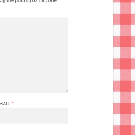
-MAIL
*