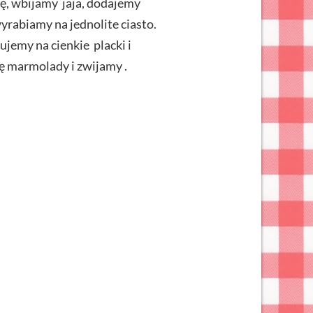
ę, wbijamy jaja, dodajemy
yrabiamy na jednolite ciasto.
ujemy na cienkie placki i
hę marmolady i zwijamy .