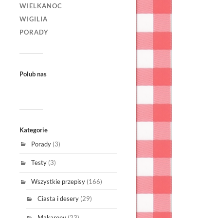
WIELKANOC
WIGILIA
PORADY
Polub nas
Kategorie
Porady
(3)
Testy
(3)
Wszystkie przepisy
(166)
Ciasta i desery
(29)
Makarony
(23)