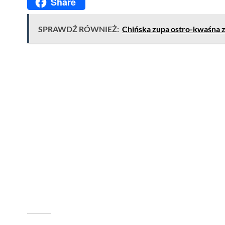
Share
Email
SPRAWDŹ RÓWNIEŻ:
Chińska zupa ostro-kwaśna 