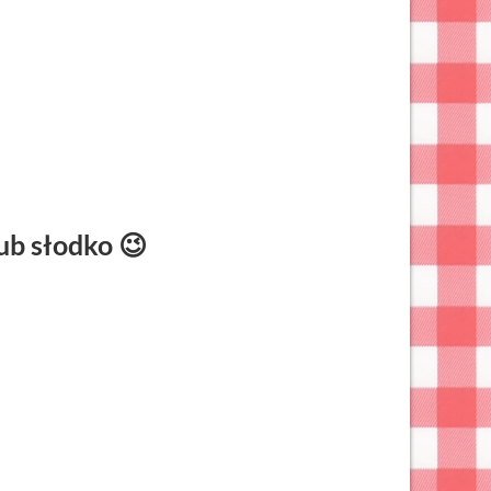
ub słodko 😉